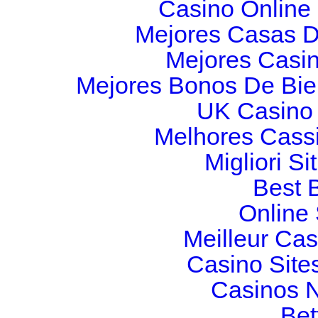
Casino Online
Mejores Casas D
Mejores Casin
Mejores Bonos De Bie
UK Casino
Melhores Cassi
Migliori S
Best B
Online 
Meilleur Ca
Casino Site
Casinos 
Bet