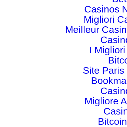
Casinos 
Migliori 
Meilleur Casi
Casin
I Miglior
Bitc
Site Paris
Bookma
Casin
Migliore
Casi
Bitcoi