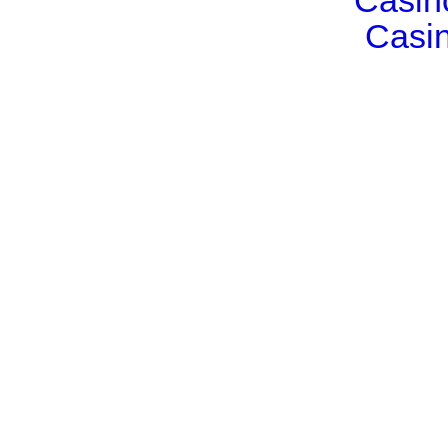
Casin
Casi