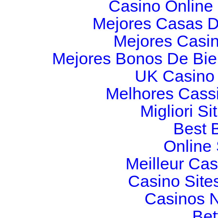
Casino Online
Mejores Casas D
Mejores Casin
Mejores Bonos De Bie
UK Casino
Melhores Cassi
Migliori S
Best B
Online 
Meilleur Ca
Casino Site
Casinos 
Bet