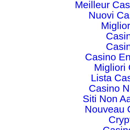
Meilleur Ca
Nuovi Ca
Miglio
Casi
Casi
Casino En
Migliori
Lista Ca
Casino N
Siti Non 
Nouveau C
Cryp