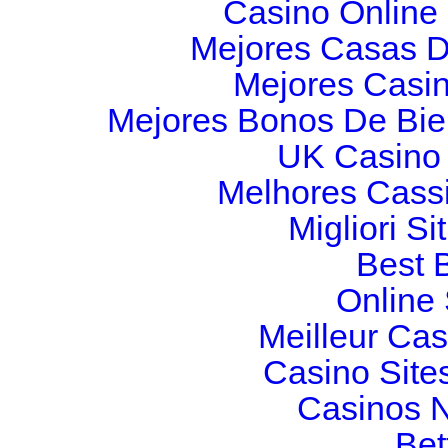
Casino Online
Mejores Casas D
Mejores Casin
Mejores Bonos De Bie
UK Casino
Melhores Cassi
Migliori S
Best B
Online 
Meilleur Ca
Casino Site
Casinos 
Bet