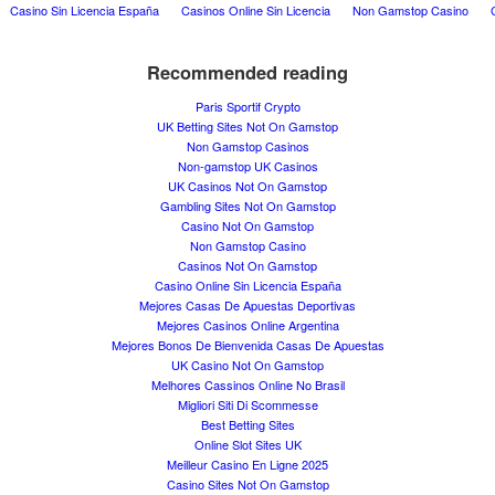
Casino Sin Licencia España
Casinos Online Sin Licencia
Non Gamstop Casino
Recommended reading
Paris Sportif Crypto
UK Betting Sites Not On Gamstop
Non Gamstop Casinos
Non-gamstop UK Casinos
UK Casinos Not On Gamstop
Gambling Sites Not On Gamstop
Casino Not On Gamstop
Non Gamstop Casino
Casinos Not On Gamstop
Casino Online Sin Licencia España
Mejores Casas De Apuestas Deportivas
Mejores Casinos Online Argentina
Mejores Bonos De Bienvenida Casas De Apuestas
UK Casino Not On Gamstop
Melhores Cassinos Online No Brasil
Migliori Siti Di Scommesse
Best Betting Sites
Online Slot Sites UK
Meilleur Casino En Ligne 2025
Casino Sites Not On Gamstop