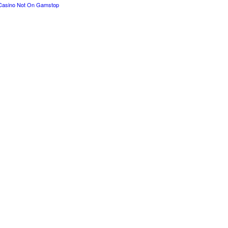
Casino Not On Gamstop