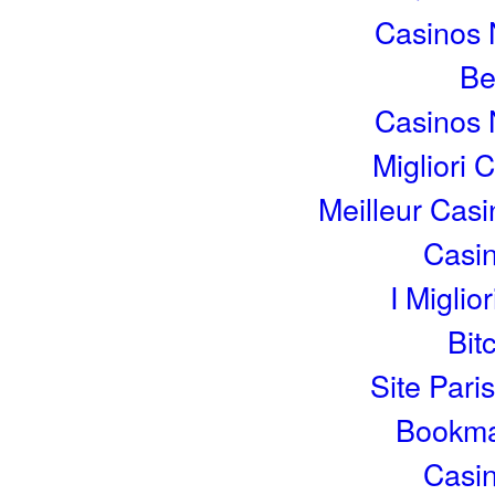
Casinos
Be
Casinos
Migliori
Meilleur Casi
Casi
I Miglio
Bit
Site Pari
Bookma
Casi