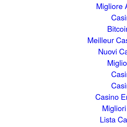
Miglior
Casi
Bitco
Meilleur Ca
Nuovi C
Migli
Casi
Casi
Casino E
Miglior
Lista C