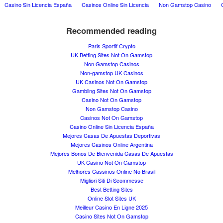
Casino Sin Licencia España
Casinos Online Sin Licencia
Non Gamstop Casino
Recommended reading
Paris Sportif Crypto
UK Betting Sites Not On Gamstop
Non Gamstop Casinos
Non-gamstop UK Casinos
UK Casinos Not On Gamstop
Gambling Sites Not On Gamstop
Casino Not On Gamstop
Non Gamstop Casino
Casinos Not On Gamstop
Casino Online Sin Licencia España
Mejores Casas De Apuestas Deportivas
Mejores Casinos Online Argentina
Mejores Bonos De Bienvenida Casas De Apuestas
UK Casino Not On Gamstop
Melhores Cassinos Online No Brasil
Migliori Siti Di Scommesse
Best Betting Sites
Online Slot Sites UK
Meilleur Casino En Ligne 2025
Casino Sites Not On Gamstop